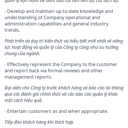
quản lý vận hành để đảm bảo cải tiến liên tục các dịch vụ.
- Develop and maintain up-to-date knowledge and
understanding of Company operational and
administration capabilities and general industry
trends.
Phát triển và duy trì kiến ​​thức và hiểu biết mới nhất về năng
lực hoạt động và quản lý của Công ty cũng như xu hướng
chung của ngành.
- Effectively represent the Company to the customer
and report back via formal reviews and other
management reports.
Đại diện cho Công ty trước khách hàng và báo cáo lại thông
qua các đánh giá chính thức và các báo cáo quản lý khác
một cách hiệu quả.
- Entertain customers as and when appropriate.
Tiếp đón khách hàng khi thích hợp.