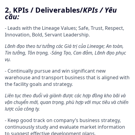
2. KPIs / Deliverables/
KPIs / Yêu
cầu:
- Leads with the Lineage Values; Safe, Trust, Respect,
Innovation, Bold, Servant Leadership.
Lãnh đạo theo tư tưởng các Giá trị của Lineage; An toàn,
Tin tưởng, Tôn trọng, -Sáng Tạo, Can đảm, Lãnh đạo phục
vụ.
- Continually pursue and win significant new
warehouse and transport business that is aligned with
the facility goals and strategy.
Liên tục theo đuổi và giành được các hợp đồng kho bãi và
vận chuyển mới, quan trọng, phù hợp với mục tiêu và chiến
lược của công ty.
- Keep good track on company’s business strategy,
continuously study and evaluate market information
to suggest effective development plans.