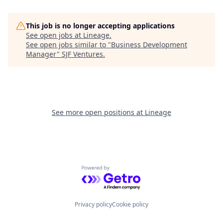
This job is no longer accepting applications
See open jobs at
Lineage
.
See open jobs similar to "
Business Development
Manager
"
SJF Ventures
.
See more open positions at
Lineage
Powered by Getro.com
Privacy policy
Cookie policy