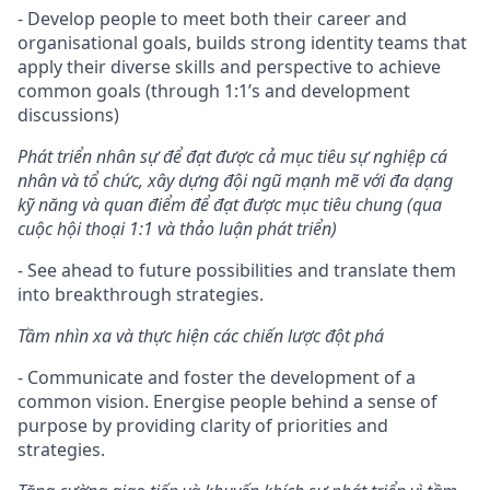
- Develop people to meet both their career and
organisational goals, builds strong identity teams that
apply their diverse skills and perspective to achieve
common goals (through 1:1’s and development
discussions)
Phát triển nhân sự để đạt được cả mục tiêu sự nghiệp cá
nhân và tổ chức, xây dựng đội ngũ mạnh mẽ với đa dạng
kỹ năng và quan điểm để đạt được mục tiêu chung (qua
cuộc hội thoại 1:1 và thảo luận phát triển)
- See ahead to future possibilities and translate them
into breakthrough strategies.
Tầm nhìn xa và thực hiện các chiến lược đột phá
- Communicate and foster the development of a
common vision. Energise people behind a sense of
purpose by providing clarity of priorities and
strategies.