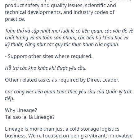
product safety and quality issues, scientific and
technical developments, and industry codes of
practice.
Tuân thủ và cập nhật mọi luật lệ có liên quan, các vấn đề về
chất lượng và an toàn sản phẩm, các tiến bộ khoa học và
kỹ thuật, cũng như các quy tắc thực hành của ngành.
- Support other sites where required.
Hỗ trợ các kho khác khi được yêu cầu.
Other related tasks as required by Direct Leader.
Các công việc liên quan khác theo yêu cầu của Quản lý trực
tiếp.
Why Lineage?
Tại
sao
lại
là Lineage?
Lineage is more than just a cold storage logistics
business. We’re focused on being a vibrant, innovative