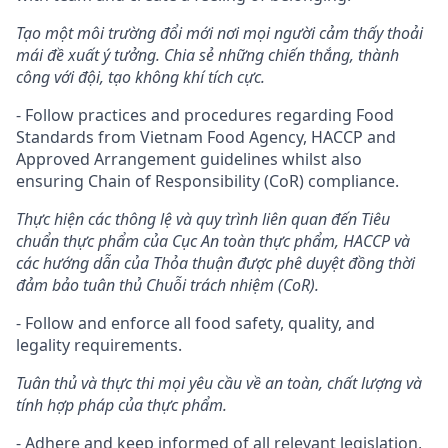
Tạo một môi trường đổi mới nơi mọi người cảm thấy thoải
mái đề xuất ý tưởng. Chia sẻ những chiến thắng, thành
công với đội, tạo không khí tích cực.
- Follow practices and procedures regarding Food
Standards from Vietnam Food Agency, HACCP and
Approved Arrangement guidelines whilst also
ensuring Chain of Responsibility (CoR) compliance.
Thực hiện các thông lệ và quy trình liên quan đến Tiêu
chuẩn thực phẩm của Cục An toàn thực phẩm, HACCP và
các hướng dẫn của Thỏa thuận được phê duyệt đồng thời
đảm bảo tuân thủ Chuỗi trách nhiệm (CoR).
- Follow and enforce all food safety, quality, and
legality requirements.
Tuân thủ và thực thi mọi yêu cầu về an toàn, chất lượng và
tính hợp pháp của thực phẩm.
- Adhere and keep informed of all relevant legislation,