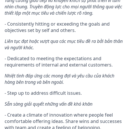
Tăng cường giao tiếp và khuyến khích sự phát triển vì tầm
nhìn chung. Truyền động lực cho mọi người thông qua việc
thiết lập một mục tiêu và chiến lược rõ ràng.
- Consistently hitting or exceeding the goals and
objectives set by self and others.
Liên tục đạt hoặc vượt qua các mục tiêu đề ra bởi bản thân
và người khác.
- Dedicated to meeting the expectations and
requirements of internal and external customers.
Nhiệt tình đáp ứng các mong đợi và yêu cầu của khách
hàng bên trong và bên ngoài.
- Step up to address difficult issues.
Sẵn sàng giải quyết những vấn đề khó khăn
- Create a climate of innovation where people feel
comfortable offering ideas. Share wins and successes
with team and create a feeling of belonging.