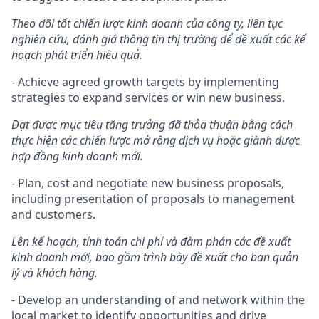
Theo dõi tốt chiến lược kinh doanh của công ty, liên tục
nghiên cứu, đánh giá thông tin thị trường để đề xuất các kế
hoạch phát triển hiệu quả.
- Achieve agreed growth targets by implementing
strategies to expand services or win new business.
Đạt được mục tiêu tăng trưởng đã thỏa thuận bằng cách
thực hiện các chiến lược mở rộng dịch vụ hoặc giành được
hợp đồng kinh doanh mới.
- Plan, cost and negotiate new business proposals,
including presentation of proposals to management
and customers.
Lên kế hoạch, tính toán chi phí và đàm phán các đề xuất
kinh doanh mới, bao gồm trình bày đề xuất cho ban quản
lý và khách hàng.
- Develop an understanding of and network within the
local market to identify opportunities and drive