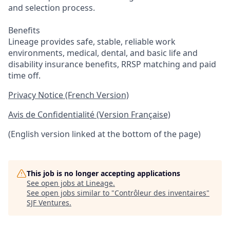
and selection process.
Benefits
Lineage provides safe, stable, reliable work
environments, medical, dental, and basic life and
disability insurance benefits, RRSP matching and paid
time off.
Privacy Notice (French Version)
Avis de Confidentialité (Version Française)
(English version linked at the bottom of the page)
This job is no longer accepting applications
See open jobs at
Lineage
.
See open jobs similar to "
Contrôleur des inventaires
"
SJF Ventures
.