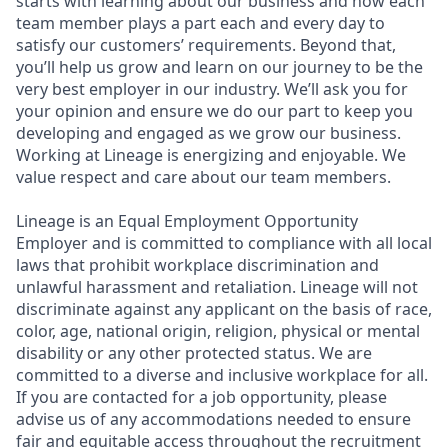
starts with learning about our business and how each
team member plays a part each and every day to
satisfy our customers’ requirements. Beyond that,
you’ll help us grow and learn on our journey to be the
very best employer in our industry. We’ll ask you for
your opinion and ensure we do our part to keep you
developing and engaged as we grow our business.
Working at Lineage is energizing and enjoyable. We
value respect and care about our team members.
Lineage is an Equal Employment Opportunity
Employer and is committed to compliance with all local
laws that prohibit workplace discrimination and
unlawful harassment and retaliation. Lineage will not
discriminate against any applicant on the basis of race,
color, age, national origin, religion, physical or mental
disability or any other protected status. We are
committed to a diverse and inclusive workplace for all.
If you are contacted for a job opportunity, please
advise us of any accommodations needed to ensure
fair and equitable access throughout the recruitment