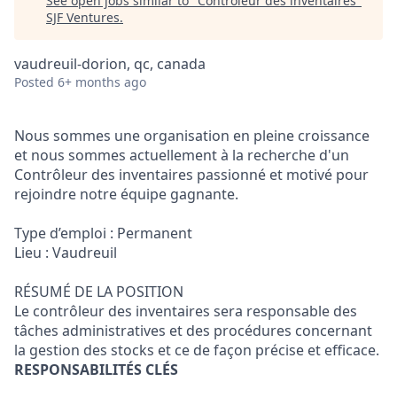
See open jobs similar to "
Contrôleur des inventaires
"
SJF Ventures
.
vaudreuil-dorion, qc, canada
Posted
6+ months ago
Nous sommes une organisation en pleine croissance
et nous sommes actuellement à la recherche d'un
Contrôleur des inventaires passionné et motivé pour
rejoindre notre équipe gagnante.
Type d’emploi : Permanent
Lieu : Vaudreuil
RÉSUMÉ DE LA POSITION
Le contrôleur des inventaires sera responsable des
tâches administratives et des procédures concernant
la gestion des stocks et ce de façon précise et efficace.
RESPONSABILITÉS CLÉS